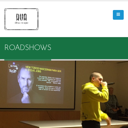
ROADSHOWS