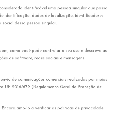
 considerada identificável uma pessoa singular que possa
e identificação, dados de localização, identificadores
u social dessa pessoa singular.
o.com, como você pode controlar o seu uso e descreve as
ações de software, redes sociais e mensagens
 envio de comunicações comerciais realizadas por meios
nto UE 2016/679 (Regulamento Geral de Proteção de
corajamo-lo a verificar as políticas de privacidade