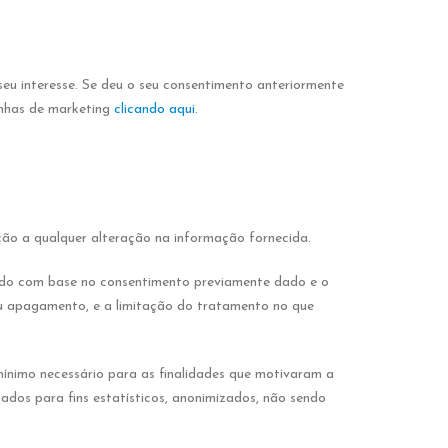
eu interesse. Se deu o seu consentimento anteriormente
anhas de marketing
clicando aqui
.
ção a qualquer alteração na informação fornecida.
uado com base no consentimento previamente dado e o
eu apagamento, e a limitação do tratamento no que
mínimo necessário para as finalidades que motivaram a
dos para fins estatísticos, anonimizados, não sendo