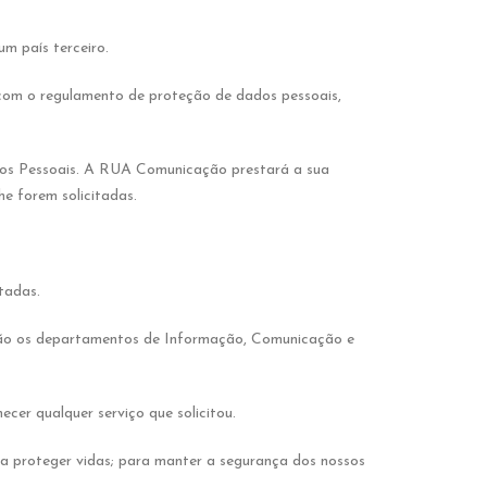
m país terceiro.
com o regulamento de proteção de dados pessoais,
dos Pessoais. A RUA Comunicação prestará a sua
e forem solicitadas.
tadas.
 são os departamentos de Informação, Comunicação e
cer qualquer serviço que solicitou.
ra proteger vidas; para manter a segurança dos nossos