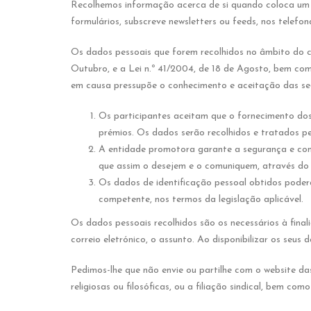
Recolhemos informação acerca de si quando coloca um
formulários, subscreve newsletters ou feeds, nos telefon
Os dados pessoais que forem recolhidos no âmbito do c
Outubro, e a Lei n.º 41/2004, de 18 de Agosto, bem c
em causa pressupõe o conhecimento e aceitação das se
Os participantes aceitam que o fornecimento dos
prémios. Os dados serão recolhidos e tratados 
A entidade promotora garante a segurança e conf
que assim o desejem e o comuniquem, através d
Os dados de identificação pessoal obtidos poderão
competente, nos termos da legislação aplicável.
Os dados pessoais recolhidos são os necessários à fin
correio eletrónico, o assunto. Ao disponibilizar os seus
Pedimos-lhe que não envie ou partilhe com o website da
religiosas ou filosóficas, ou a filiação sindical, bem c