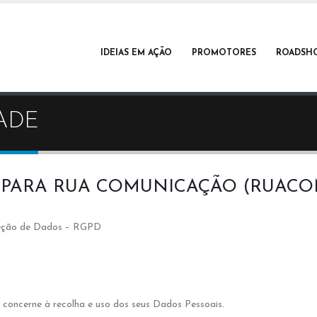
IDEIAS EM AÇÃO
PROMOTORES
ROADSH
DADE
DE PARA RUA COMUNICAÇÃO (RUAC
oteção de Dados – RGPD
concerne à recolha e uso dos seus Dados Pessoais.