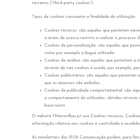
terceiros (“third-party cookies”).
Tipos de cookies consoante a finalidade de utilização:
Cookies técnicos: são aqueles que permitem naveg
a áreas de acesso restrito e realizar o processo
Cookies de personalização: são aqueles que perm
como por exemplo a língua utilizada.
Cookies de análise: são aqueles que permitem a m
através de tais cookies é usada, por exemplo, pa
Cookies publicitários: são aqueles que permitem 
que os anúncios são exibidos.
Cookies de publicidade comportamental: são aque
o comportamento do utilizador, obtidas através d
base neste.
O website 7Maravilhas.pt usa Cookies técnicos, Cookies
informação relativa aos cookies é controlada e acedi
As newsletters das RUA Comunicação podem, para fins est