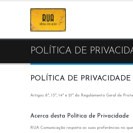
POLÍTICA DE PRIVACI
POLÍTICA DE PRIVACIDA
Artigos 8º, 13º, 14º e 21º do Regulamento Geral de Pr
Acerca desta Política de Privacidade
RUA Comunicação respeita as suas preferências no que 