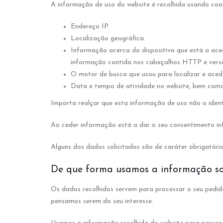
A informação de uso do website é recolhida usando cook
Endereço IP.
Localização geográfica.
Informação acerca do dispositivo que está a ace
informação contida nos cabeçalhos HTTP e vers
O motor de busca que usou para localizar e aced
Data e tempo de atividade no website, bem como,
Importa realçar que esta informação de uso não o ident
Ao ceder informação está a dar o seu consentimento i
Alguns dos dados solicitados são de caráter obrigatór
De que forma usamos a informação so
Os dados recolhidos servem para processar o seu pedido,
pensamos serem do seu interesse.