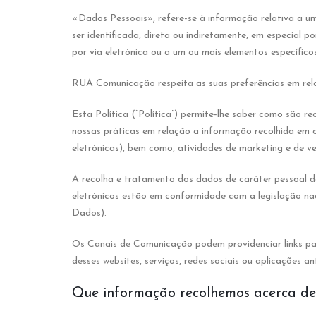
«Dados Pessoais», refere-se à informação relativa a uma
ser identificada, direta ou indiretamente, em especial 
por via eletrónica ou a um ou mais elementos específicos 
RUA Comunicação respeita as suas preferências em rel
Esta Política (“Política”) permite-lhe saber como são 
nossas práticas em relação a informação recolhida em ou
eletrónicas), bem como, atividades de marketing e de v
A recolha e tratamento dos dados de caráter pessoal d
eletrónicos estão em conformidade com a legislação 
Dados).
Os Canais de Comunicação podem providenciar links par
desses websites, serviços, redes sociais ou aplicações a
Que informação recolhemos acerca de 