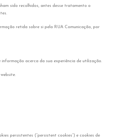
ham sido recolhidos, antes desse tratamento o
tes.
nformação retida sobre si pela RUA Comunicação, por
 informação acerca da sua experiência de utilização.
 website.
ies persistentes (“persistent cookies”) e cookies de