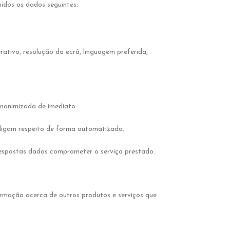
idos os dados seguintes:
ativo, resolução do ecrã, linguagem preferida,
anonimizada de imediato.
digam respeito de forma automatizada.
 respostas dadas comprometer o serviço prestado.
formação acerca de outros produtos e serviços que