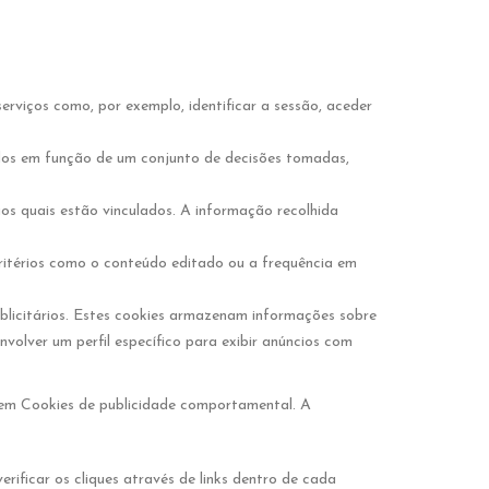
erviços como, por exemplo, identificar a sessão, aceder
idos em função de um conjunto de decisões tomadas,
os quais estão vinculados. A informação recolhida
critérios como o conteúdo editado ou a frequência em
blicitários. Estes cookies armazenam informações sobre
olver um perfil específico para exibir anúncios com
 nem Cookies de publicidade comportamental. A
rificar os cliques através de links dentro de cada