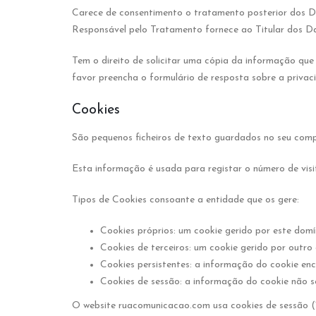
Carece de consentimento o tratamento posterior dos Da
Responsável pelo Tratamento fornece ao Titular dos Da
Tem o direito de solicitar uma cópia da informação que 
favor preencha o formulário de resposta sobre a privac
Cookies
São pequenos ficheiros de texto guardados no seu compu
Esta informação é usada para registar o número de visi
Tipos de Cookies consoante a entidade que os gere:
Cookies próprios: um cookie gerido por este domín
Cookies de terceiros: um cookie gerido por outro 
Cookies persistentes: a informação do cookie e
Cookies de sessão: a informação do cookie não
O website ruacomunicacao.com usa cookies de sessão (“se