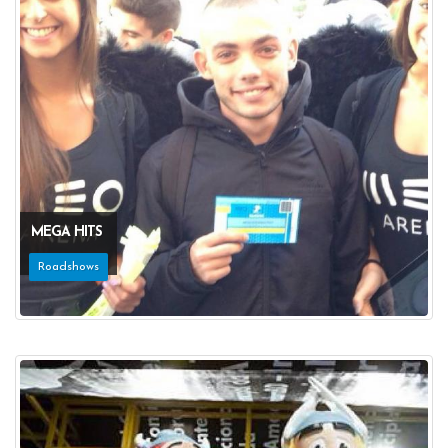
MEGA HITS
Roadshows