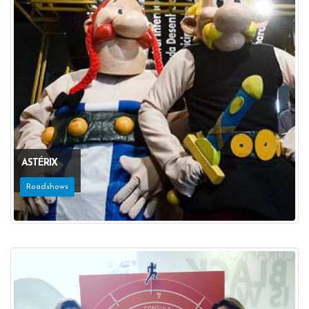
ASTÉRIX
Roadshows