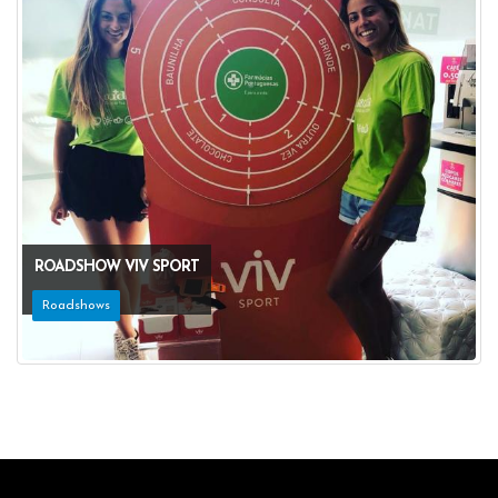
ROADSHOW VIV SPORT
Roadshows