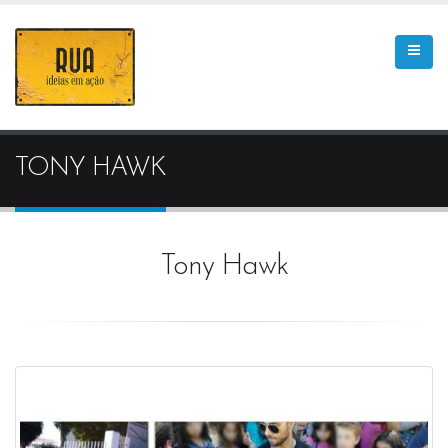
TONY HAWK
Tony Hawk