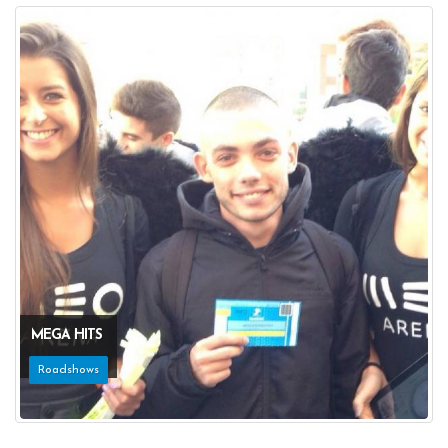
MEGA HITS
Roadshows