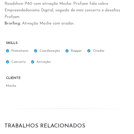
Roadshow P80 com ativação Moche: Profjam fala sobre
Empreendedorismo Digital, seguido de mini concerto e desafios
Profjam.
Briefing:
Ativação Moche com orador.
SKILLS
Promotores
Coordenação
Rapper
Orador
Concerto
Ativação
CLIENTE
Moche
TRABALHOS RELACIONADOS