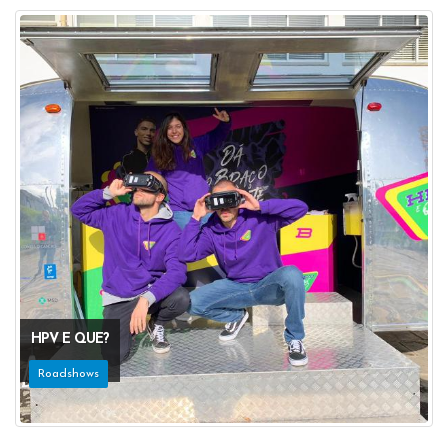
HPV E QUE?
Roadshows