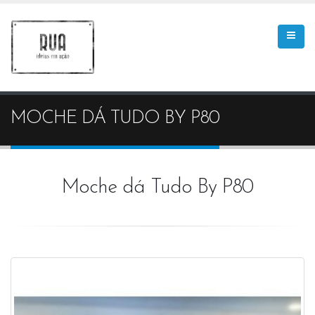
MOCHE DÁ TUDO BY P80
Moche dá Tudo By P80