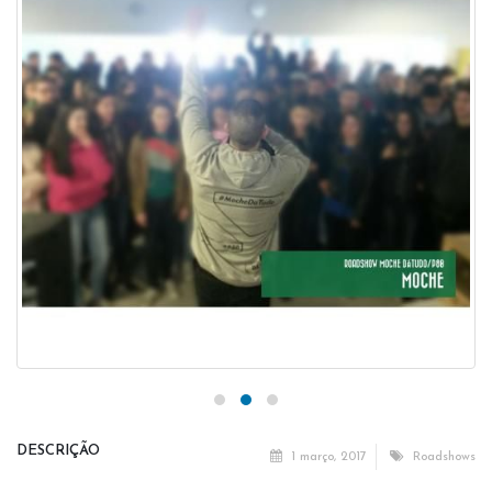
DESCRIÇÃO
1 março, 2017
Roadshows