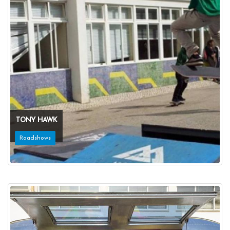
TONY HAWK
Roadshows