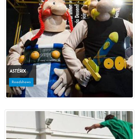
ASTÉRIX
Roadshows