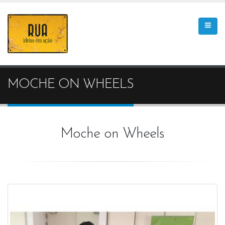
MOCHE ON WHEELS
Moche on Wheels