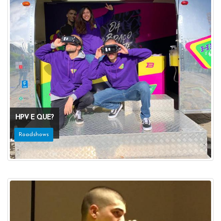
HPV E QUE?
Roadshows