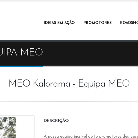
IDEIAS EM AÇÃO
PROMOTORES
ROADSH
UIPA MEO
MEO Kalorama - Equipa MEO
DESCRIÇÃO
A nossa equipa incrível de 13 promotores deu ca