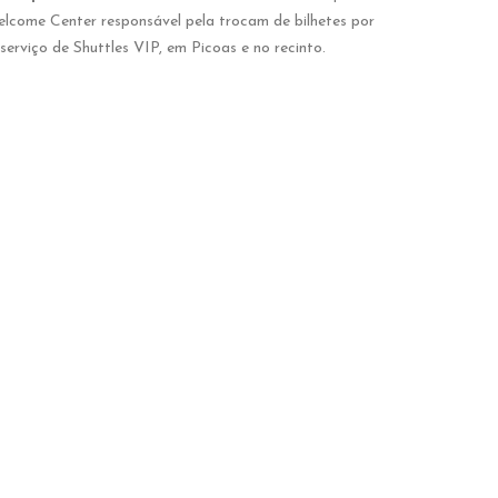
elcome Center responsável pela trocam de bilhetes por
erviço de Shuttles VIP, em Picoas e no recinto.