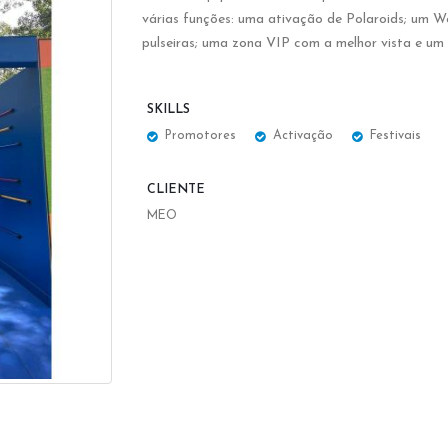
várias funções: uma ativação de Polaroids; um W
pulseiras; uma zona VIP com a melhor vista e um s
SKILLS
Promotores
Activação
Festivais
CLIENTE
MEO