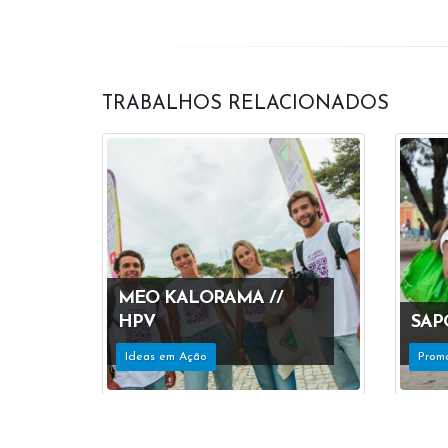
TRABALHOS RELACIONADOS
MEO KALORAMA //
HPV
SAP
Ideas em Ação
Prom