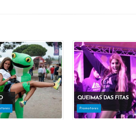
O
QUEIMAS DAS FITAS
otores
Promotores