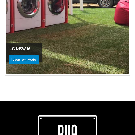
LG MSW 16
Ideas em Ação