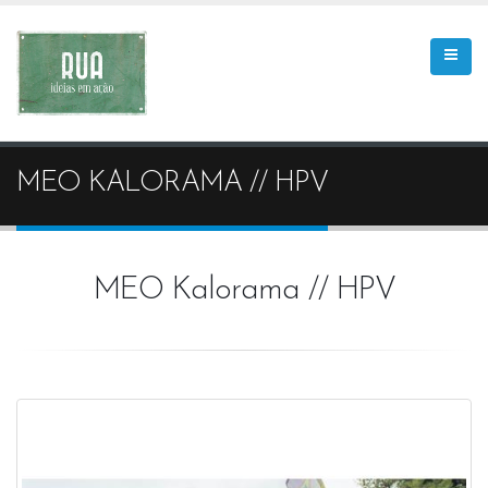
MEO KALORAMA // HPV
MEO Kalorama // HPV