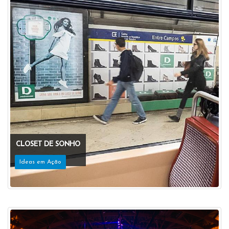
CLOSET DE SONHO
Ideas em Ação