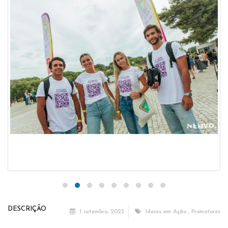
DESCRIÇÃO
1 setembro, 2023
Ideias em Ação
,
Promotores