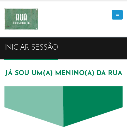
INICIAR SESSÃO
JÁ SOU UM(A) MENINO(A) DA RUA