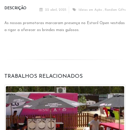
DESCRIÇÃO
22 abril, 2025
Ideias em Ação
,
Random Gifts
As nossas promotoras marcaram presença no Estoril Open vestidas
a rigor a oferecer os brindes mais gulosos.
TRABALHOS RELACIONADOS