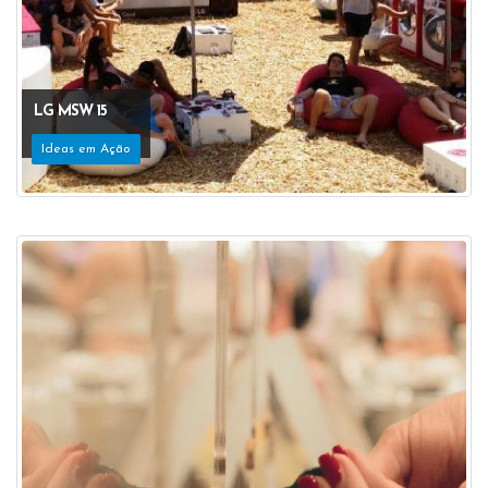
LG MSW 15
Ideas em Ação