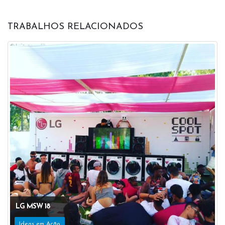
TRABALHOS RELACIONADOS
LG MSW 18
Ideas em Ação