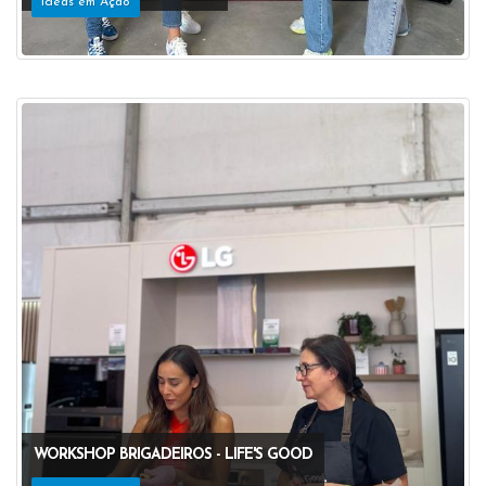
Ideas em Ação
WORKSHOP BRIGADEIROS - LIFE'S GOOD