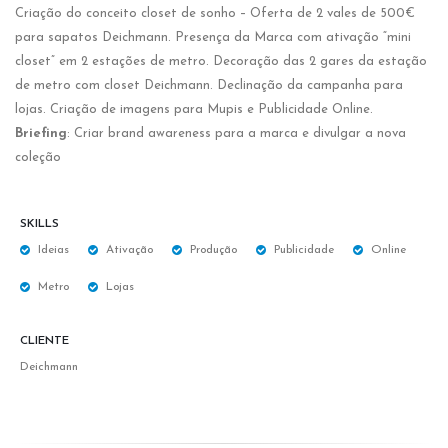
Criação do conceito closet de sonho – Oferta de 2 vales de 500€
para sapatos Deichmann. Presença da Marca com ativação “mini
closet” em 2 estações de metro. Decoração das 2 gares da estação
de metro com closet Deichmann. Declinação da campanha para
lojas. Criação de imagens para Mupis e Publicidade Online.
Briefing
: Criar brand awareness para a marca e divulgar a nova
coleção
SKILLS
Ideias
Ativação
Produção
Publicidade
Online
Metro
Lojas
CLIENTE
Deichmann