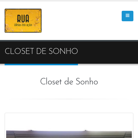
CLOSET DE SONHO
Closet de Sonho