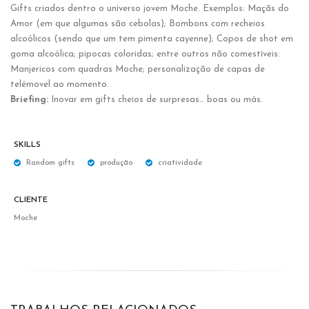
Gifts criados dentro o universo jovem Moche. Exemplos: Maçãs do
Amor (em que algumas são cebolas); Bombons com recheios
alcoólicos (sendo que um tem pimenta cayenne); Copos de shot em
goma alcoólica; pipocas coloridas; entre outros não comestíveis:
Manjericos com quadras Moche; personalização de capas de
telémovel ao momento.
Briefing:
Inovar em gifts cheios de surpresas… boas ou más.
SKILLS
Random gifts
produção
criatividade
CLIENTE
Moche