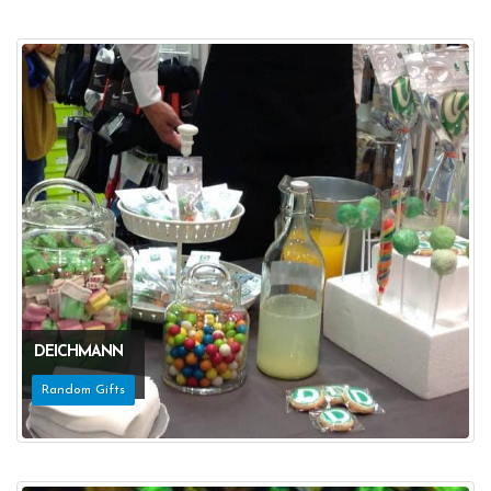
DEICHMANN
Random Gifts