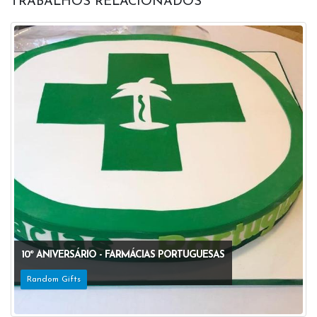
TRABALHOS RELACIONADOS
10º ANIVERSÁRIO - FARMÁCIAS PORTUGUESAS
Random Gifts