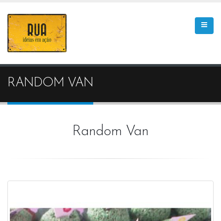
RANDOM VAN
Random Van