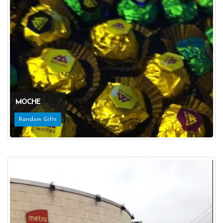
MOCHE
Random Gifts