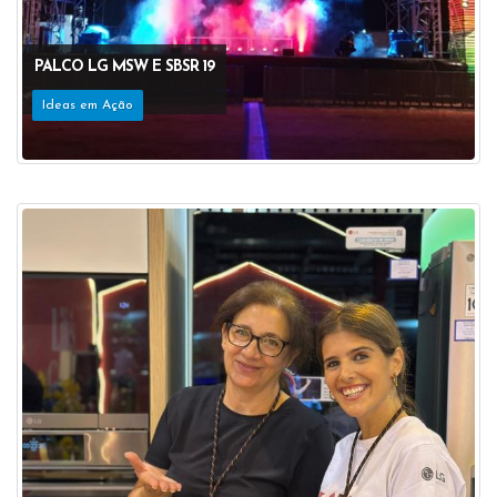
PALCO LG MSW E SBSR 19
Ideas em Ação