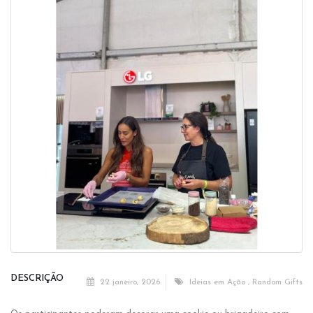
DESCRIÇÃO
22 janeiro, 2026
Ideias em Ação
,
Random Gifts