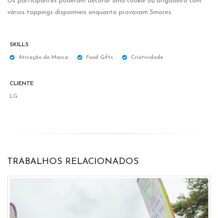
Os participantes poderam decorar uma cookie ou brigadeiro com
vários toppings disponíveis enquanto provavam Smores.
SKILLS
Ativação de Marca
Food Gifts
Criatividade
CLIENTE
LG
TRABALHOS RELACIONADOS