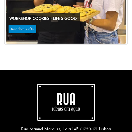
WORKSHOP COOKIES - LIFE'S GOOD
Random Gifts
Rua Manuel Marques, Loja 14F / 1750-171 Lisboa