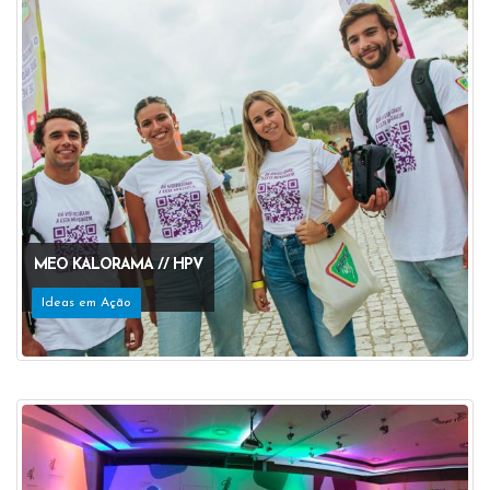
MEO KALORAMA // HPV
Ideas em Ação