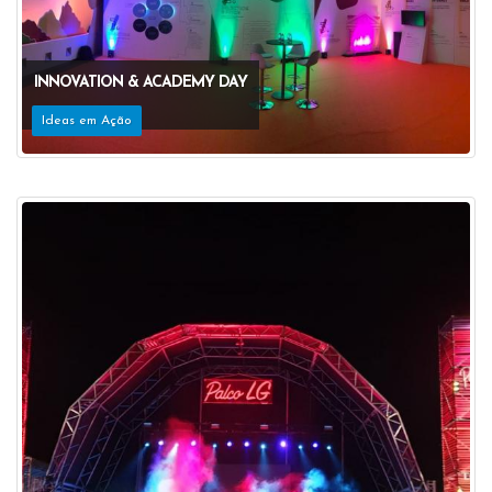
INNOVATION & ACADEMY DAY
Ideas em Ação