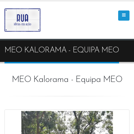
MEO KALORAMA - EQUIPA MEO
MEO Kalorama - Equipa MEO