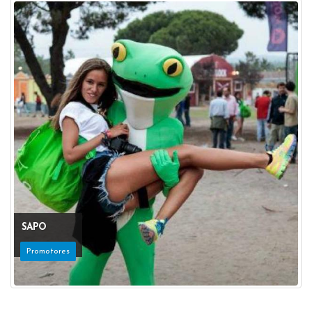
SAPO
Promotores