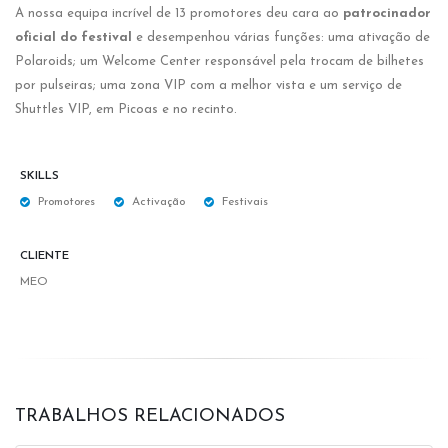
A nossa equipa incrível de 13 promotores deu cara ao
patrocinador
oficial do festival
e desempenhou várias funções: uma ativação de
Polaroids; um Welcome Center responsável pela trocam de bilhetes
por pulseiras; uma zona VIP com a melhor vista e um serviço de
Shuttles VIP, em Picoas e no recinto.
SKILLS
Promotores
Activação
Festivais
CLIENTE
MEO
TRABALHOS RELACIONADOS