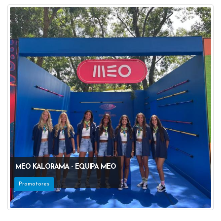
MEO KALORAMA - EQUIPA MEO
Promotores