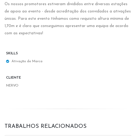
Os nossos promotores estiveram divididos entre diversas estações
de apoio ao evento - desde acreditação dos convidados a ativações
únicas. Para este evento tínhamos como requisito altura mínima de
1,70m e é claro que conseguimos apresentar uma equipa de acordo
com as expectativas!
SKILLS
Ativação de Marca
CLIENTE
NERVO
TRABALHOS RELACIONADOS