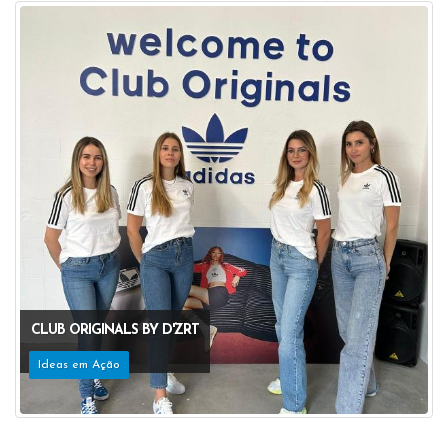
CLUB ORIGINALS BY D'ZRT
Ideas em Ação