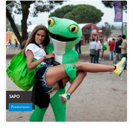
SAPO
Promotores