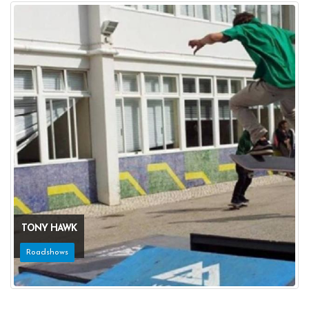
TONY HAWK
Roadshows