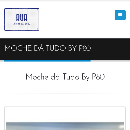
MOCHE DÁ TUDO BY P80
Moche dá Tudo By P80