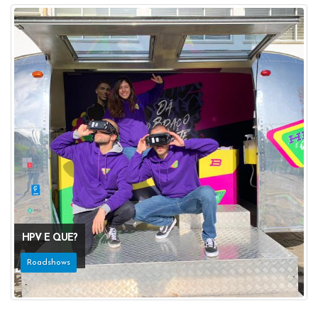
HPV E QUE?
Roadshows