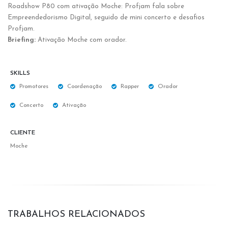
Roadshow P80 com ativação Moche: Profjam fala sobre
Empreendedorismo Digital, seguido de mini concerto e desafios
Profjam.
Briefing:
Ativação Moche com orador.
SKILLS
Promotores
Coordenação
Rapper
Orador
Concerto
Ativação
CLIENTE
Moche
TRABALHOS RELACIONADOS