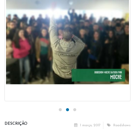
DESCRIÇÃO
1 março, 2017
Roadshows