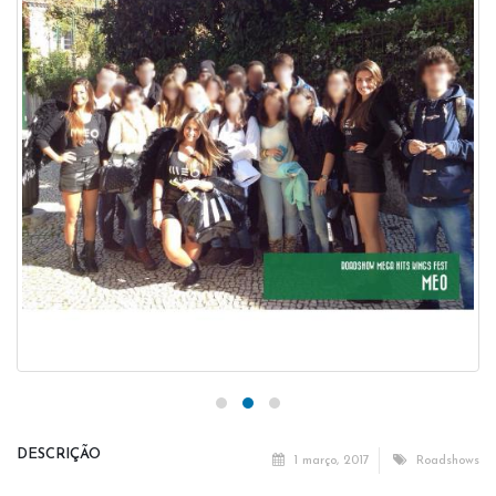
DESCRIÇÃO
1 março, 2017
Roadshows