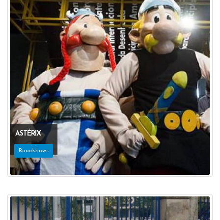
ASTÉRIX
Roadshows