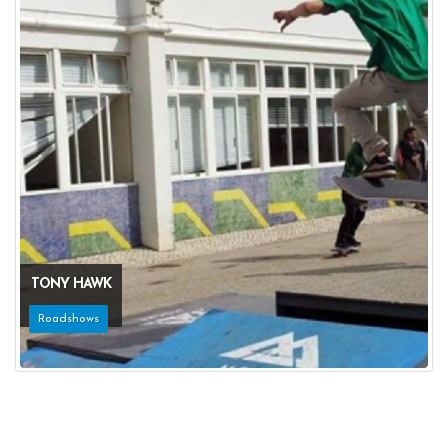
TONY HAWK
Roadshows