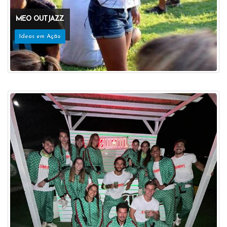
MEO OUTJAZZ
Ideas em Ação