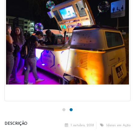
DESCRIÇÃO
1 outubro, 2018
Ideias em Ação