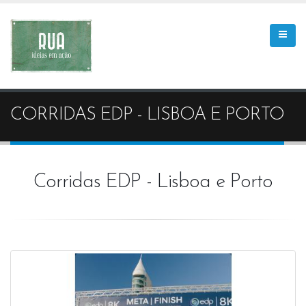
CORRIDAS EDP - LISBOA E PORTO
Corridas EDP - Lisboa e Porto