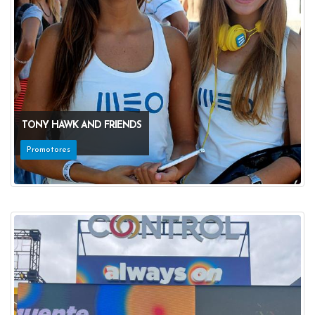
TONY HAWK AND FRIENDS
Promotores