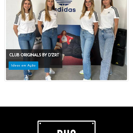
CLUB ORIGINALS BY D'ZRT
Ideas em Ação