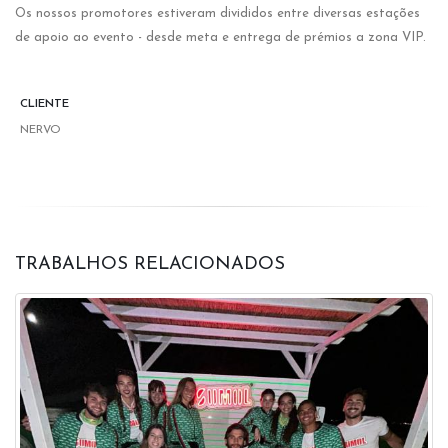
Os nossos promotores estiveram divididos entre diversas estações
de apoio ao evento - desde meta e entrega de prémios a zona VIP.
CLIENTE
NERVO
TRABALHOS RELACIONADOS