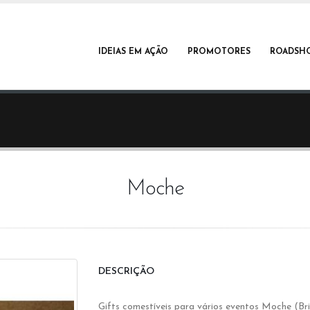
IDEIAS EM AÇÃO
PROMOTORES
ROADSH
Moche
DESCRIÇÃO
Gifts comestíveis para vários eventos Moche (Br