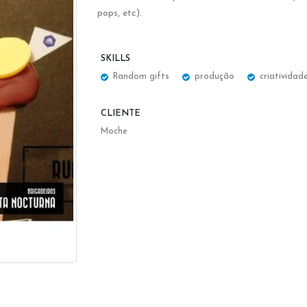
pops, etc).
SKILLS
Random gifts
produção
criatividad
CLIENTE
Moche