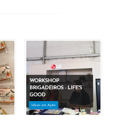
WORKSHOP
BRIGADEIROS - LIFE'S
GOOD
Ideas em Ação