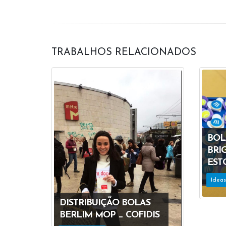
TRABALHOS RELACIONADOS
BOL
BRI
EST
Idea
DISTRIBUIÇÃO BOLAS
BERLIM MOP _ COFIDIS