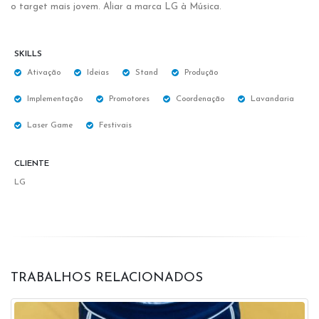
o target mais jovem. Aliar a marca LG à Música.
SKILLS
Ativação
Ideias
Stand
Produção
Implementação
Promotores
Coordenação
Lavandaria
Laser Game
Festivais
CLIENTE
LG
TRABALHOS RELACIONADOS