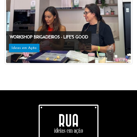
WORKSHOP BRIGADEIROS - LIFE'S GOOD
Ideas em Ação