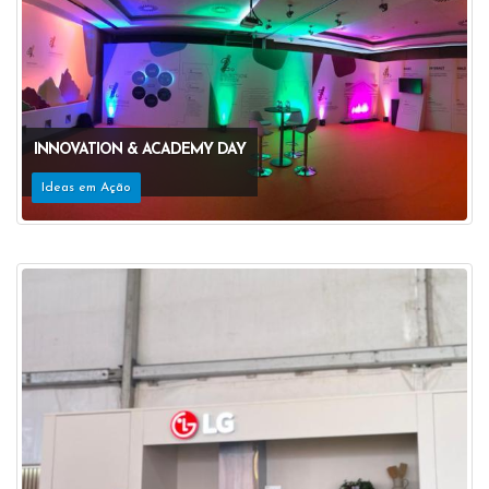
INNOVATION & ACADEMY DAY
Ideas em Ação