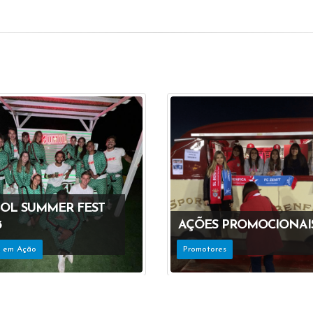
OL SUMMER FEST
3
AÇÕES PROMOCIONAI
s em Ação
Promotores