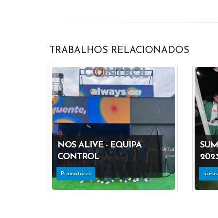
TRABALHOS RELACIONADOS
NOS ALIVE - EQUIPA
SUM
CONTROL
202
Promotores
Idea