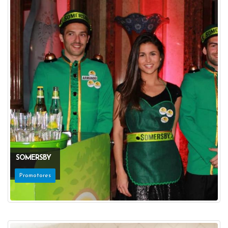
SOMERSBY
Promotores