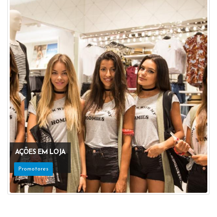
AÇÕES EM LOJA
Promotores